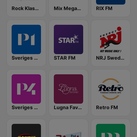
Rock Klassiker
Mix Megapol
RIX FM
Sveriges Radio P1
STAR FM
NRJ Sweden
Sveriges Radio P4 Stockholm
Lugna Favoriter
Retro FM