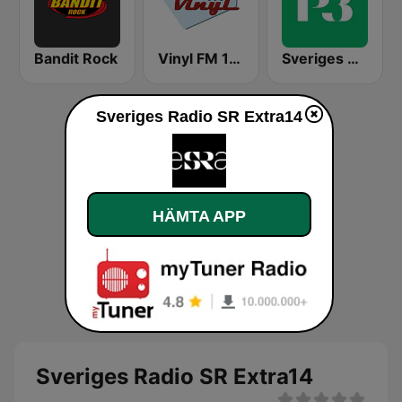
Bandit Rock
Vinyl FM 107
Sveriges Radio P3
Sveriges Radio SR Extra14
HÄMTA APP
Sveriges Radio SR Extra14