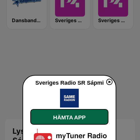
Dansbandskanalen
Sveriges Radio P4 Värmland
Sveriges Radio P4 Skaraborg
Sveriges Radio SR Sápmi
HÄMTA APP
Lyssna på Sveriges Radio