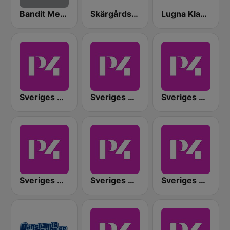
Bandit Metal
Skärgårdsradion
Lugna Klassiker
Sveriges Radio P4 Uppland
Sveriges Radio P4 Kronoberg
Sveriges Radio P4 Jönköping
Sveriges Radio P4 Halland
Sveriges Radio P4 Kristianstad
Sveriges Radio P4 Väst