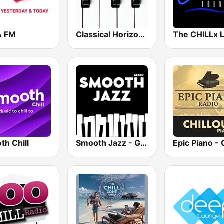
A FM
Classical Horizon Radio (International)
th Chill
Smooth Jazz - Groov