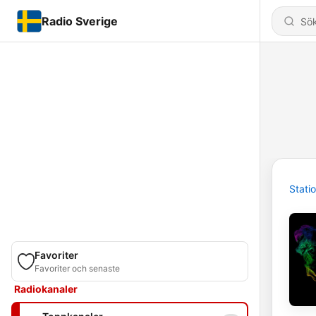
Radio Sverige
Stati
Favoriter
Favoriter och senaste
Radiokanaler