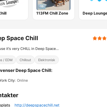
hill
113FM Chill Zone
Deep Loung
p Space Chill
se it's very CHILL in Deep Space...
s / EDM
Chillout
Elektronisk
venser Deep Space Chill:
ork City:
Online
takter
plats
http://deepspacechill.net