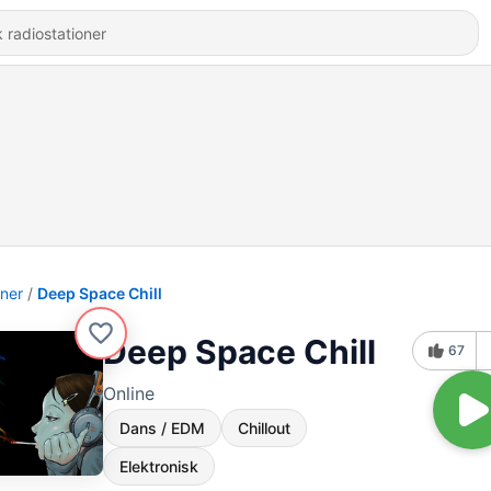
oner
Deep Space Chill
Deep Space Chill
67
Online
Dans / EDM
Chillout
Elektronisk