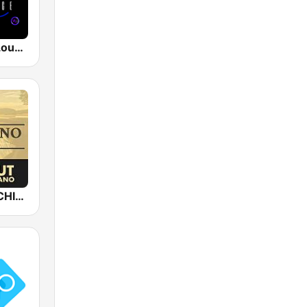
The CHILLx Lounge
Epic Piano - CHILLOUT PIANO