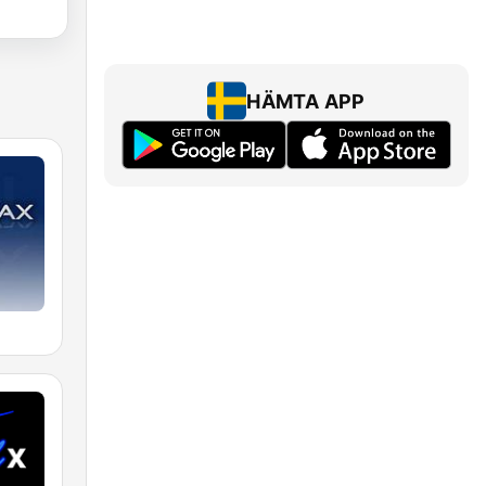
HÄMTA APP