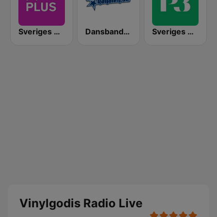
Sveriges Radio P4 Plus
Dansbandskanalen
Sveriges Radio P3
Vinylgodis Radio Live