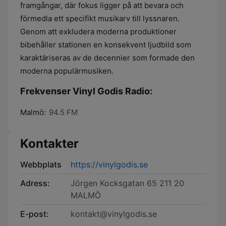
framgångar, där fokus ligger på att bevara och
förmedla ett specifikt musikarv till lyssnaren.
Genom att exkludera moderna produktioner
bibehåller stationen en konsekvent ljudbild som
karaktäriseras av de decennier som formade den
moderna populärmusiken.
Frekvenser Vinyl Godis Radio:
Malmö:
94.5 FM
Kontakter
Webbplats
https://vinylgodis.se
Adress:
Jörgen Kocksgatan 65 211 20
MALMÖ
E-post:
kontakt@vinylgodis.se