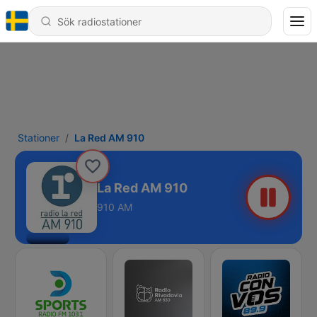
Stationer
La Red AM 910
La Red AM 910
910 AM