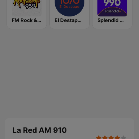
FM Rock & Pop
El Destape Radio
Splendid AM 990
La Red AM 910