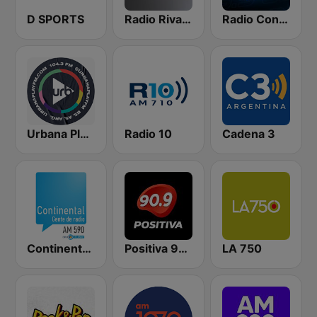
D SPORTS
Radio Rivadavia 630 AM
Radio Con Vos 89.9
Urbana Play 104.3 FM
Radio 10
Cadena 3
Continental 590 AM
Positiva 90.9 - Radio Mitre Corrientes
LA 750