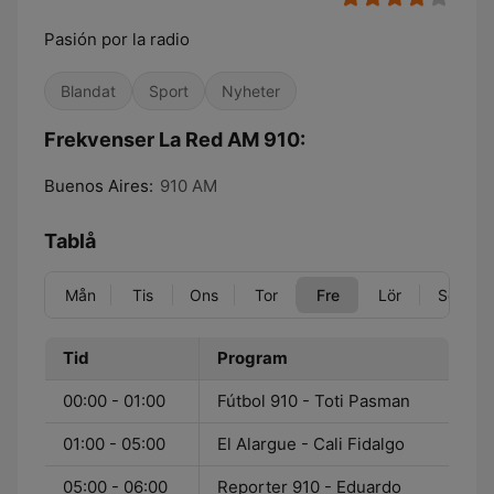
Pasión por la radio
Blandat
Sport
Nyheter
Frekvenser La Red AM 910:
Buenos Aires:
910 AM
Tablå
Mån
Tis
Ons
Tor
Fre
Lör
Sön
Tid
Program
00:00 - 01:00
Fútbol 910 - Toti Pasman
01:00 - 05:00
El Alargue - Cali Fidalgo
05:00 - 06:00
Reporter 910 - Eduardo