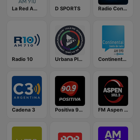
La Red AM 910
D SPORTS
Radio Con Vos 89.9
Radio 10
Urbana Play 104.3 FM
Continental 590 AM
Cadena 3
Positiva 90.9 - Radio Mitre Corrientes
FM Aspen 102.3