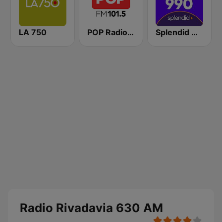
LA 750
POP Radio 101.5
Splendid AM 990
Radio Rivadavia 630 AM