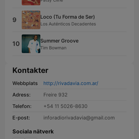
Loco (Tu Forma de Ser)
9
Los Auténticos Decadentes
Summer Groove
10
Tim Bowman
Kontakter
Webbplats
http://rivadavia.com.ar/
Adress:
Freire 932
Telefon:
+54 11 5026-8630
E-post:
inforadiorivadavia@gmail.com
Sociala nätverk