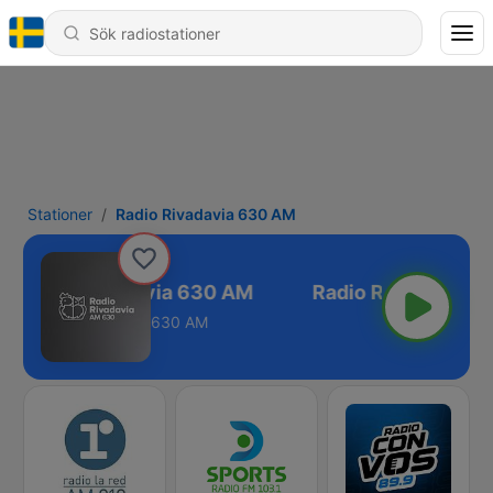
Stationer
Radio Rivadavia 630 AM
Radio Rivadavia 630 AM
630 AM