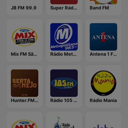
JB FM 99.9
Super Rádio Tupi
Band FM
Mix FM São Paulo
Rádio Metropolitana 98.5 FM
Antena 1 FM
Hunter.FM - Sertanejo
Rádio 105 FM
Rádio Mania