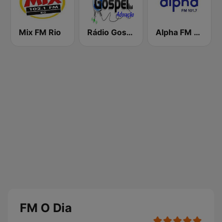
Mix FM Rio
Rádio Gospel Adoração
Alpha FM 101.7
FM O Dia