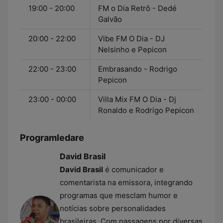
19:00 - 20:00
FM o Dia Retrô - Dedé
Galvão
20:00 - 22:00
Vibe FM O Dia - DJ
Nelsinho e Pepicon
22:00 - 23:00
Embrasando - Rodrigo
Pepicon
23:00 - 00:00
Villa Mix FM O Dia - Dj
Ronaldo e Rodrigo Pepicon
Programledare
David Brasil
David Brasil
é comunicador e
comentarista na emissora, integrando
programas que mesclam humor e
notícias sobre personalidades
brasileiras. Com passagens por diversas