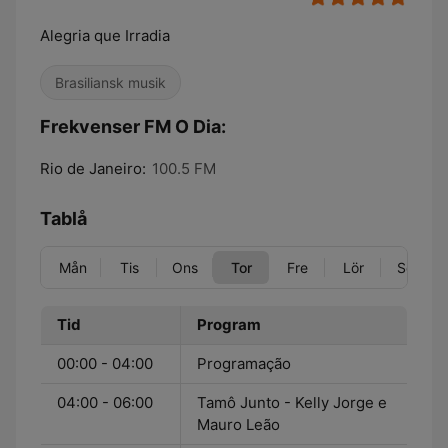
Alegria que Irradia
Brasiliansk musik
Frekvenser FM O Dia:
Rio de Janeiro:
100.5 FM
Tablå
Mån
Tis
Ons
Tor
Fre
Lör
Sön
Tid
Program
00:00 - 04:00
Programação
04:00 - 06:00
Tamô Junto - Kelly Jorge e
Mauro Leão