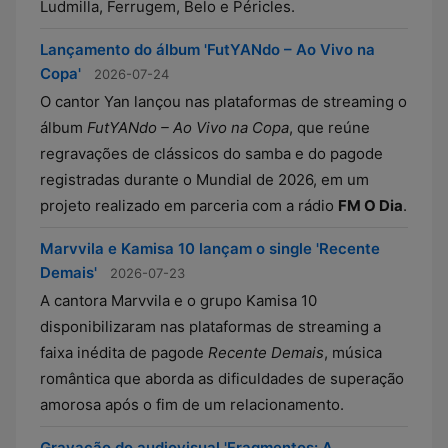
Ludmilla, Ferrugem, Belo e Péricles.
Lançamento do álbum 'FutYANdo – Ao Vivo na
Copa'
2026-07-24
O cantor Yan lançou nas plataformas de streaming o
álbum
FutYANdo – Ao Vivo na Copa
, que reúne
regravações de clássicos do samba e do pagode
registradas durante o Mundial de 2026, em um
projeto realizado em parceria com a rádio
FM O Dia
.
Marvvila e Kamisa 10 lançam o single 'Recente
Demais'
2026-07-23
A cantora Marvvila e o grupo Kamisa 10
disponibilizaram nas plataformas de streaming a
faixa inédita de pagode
Recente Demais
, música
romântica que aborda as dificuldades de superação
amorosa após o fim de um relacionamento.
Gravação do audiovisual 'Fragmentos: A