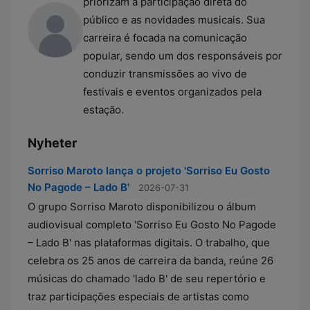
priorizam a participação direta do
público e as novidades musicais. Sua
carreira é focada na comunicação
popular, sendo um dos responsáveis por
conduzir transmissões ao vivo de
festivais e eventos organizados pela
estação.
Nyheter
Sorriso Maroto lança o projeto 'Sorriso Eu Gosto
No Pagode – Lado B'
2026-07-31
O grupo Sorriso Maroto disponibilizou o álbum
audiovisual completo 'Sorriso Eu Gosto No Pagode
– Lado B' nas plataformas digitais. O trabalho, que
celebra os 25 anos de carreira da banda, reúne 26
músicas do chamado 'lado B' de seu repertório e
traz participações especiais de artistas como