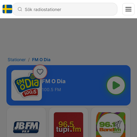
Stationer
FM O Dia
FM O Dia
100.5 FM