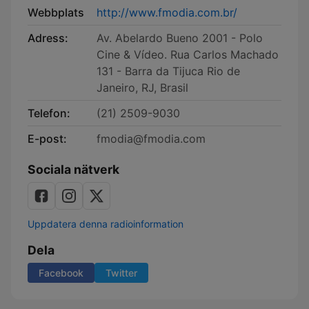
Webbplats
http://www.fmodia.com.br/
Adress:
Av. Abelardo Bueno 2001 - Polo
Cine & Vídeo. Rua Carlos Machado
131 - Barra da Tijuca Rio de
Janeiro, RJ, Brasil
Telefon:
(21) 2509-9030
E-post:
fmodia@fmodia.com
Sociala nätverk
Uppdatera denna radioinformation
Dela
Facebook
Twitter