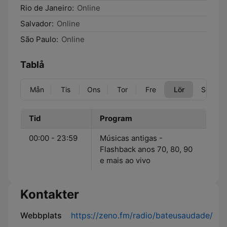
Rio de Janeiro:
Online
Salvador:
Online
São Paulo:
Online
Tablå
Mån
Tis
Ons
Tor
Fre
Lör
Sön
Tid
Program
00:00 - 23:59
Músicas antigas -
Flashback anos 70, 80, 90
e mais ao vivo
Kontakter
Webbplats
https://zeno.fm/radio/bateusaudade/