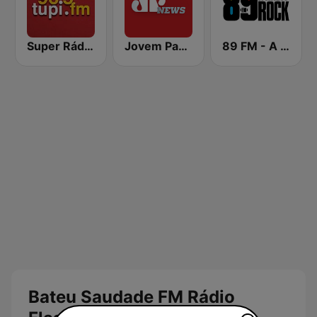
Super Rádio Tupi
Jovem Pan News
89 FM - A Rádio Rock
Bateu Saudade FM Rádio