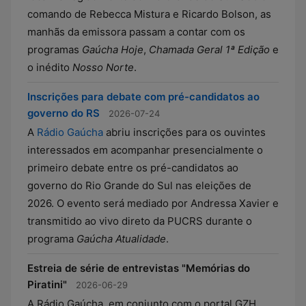
comando de Rebecca Mistura e Ricardo Bolson, as
manhãs da emissora passam a contar com os
programas
Gaúcha Hoje
,
Chamada Geral 1ª Edição
e
o inédito
Nosso Norte
.
Inscrições para debate com pré-candidatos ao
governo do RS
2026-07-24
A
Rádio Gaúcha
abriu inscrições para os ouvintes
interessados em acompanhar presencialmente o
primeiro debate entre os pré-candidatos ao
governo do Rio Grande do Sul nas eleições de
2026. O evento será mediado por Andressa Xavier e
transmitido ao vivo direto da PUCRS durante o
programa
Gaúcha Atualidade
.
Estreia de série de entrevistas "Memórias do
Piratini"
2026-06-29
A Rádio Gaúcha, em conjunto com o portal GZH,