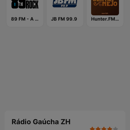
89 FM - A Rádio Rock
JB FM 99.9
Hunter.FM - Sertanejo
Rádio Gaúcha ZH