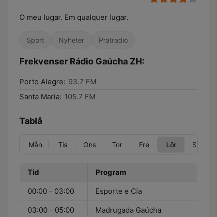
O meu lugar. Em qualquer lugar.
Sport
Nyheter
Pratradio
Frekvenser Rádio Gaúcha ZH:
Porto Alegre:
93.7 FM
Santa Maria:
105.7 FM
Tablå
Mån
Tis
Ons
Tor
Fre
Lör
Sön
Tid
Program
00:00 - 03:00
Esporte e Cia
03:00 - 05:00
Madrugada Gaúcha