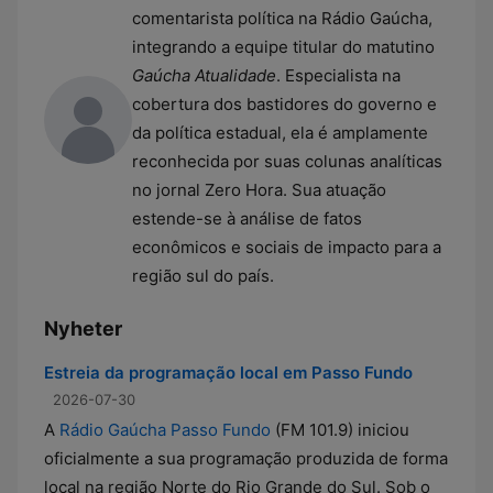
comentarista política na Rádio Gaúcha,
integrando a equipe titular do matutino
Gaúcha Atualidade
. Especialista na
cobertura dos bastidores do governo e
da política estadual, ela é amplamente
reconhecida por suas colunas analíticas
no jornal Zero Hora. Sua atuação
estende-se à análise de fatos
econômicos e sociais de impacto para a
região sul do país.
Nyheter
Estreia da programação local em Passo Fundo
2026-07-30
A
Rádio Gaúcha Passo Fundo
(FM 101.9) iniciou
oficialmente a sua programação produzida de forma
local na região Norte do Rio Grande do Sul. Sob o