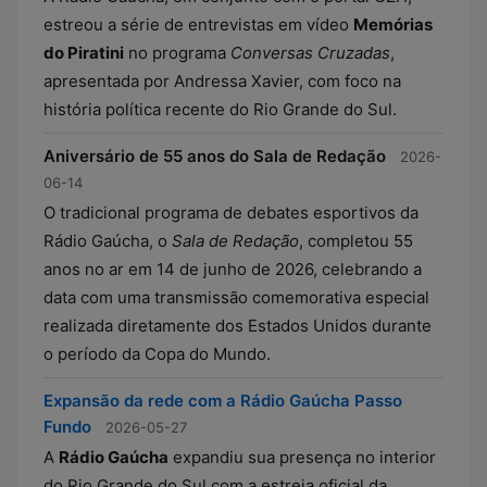
estreou a série de entrevistas em vídeo
Memórias
do Piratini
no programa
Conversas Cruzadas
,
apresentada por Andressa Xavier, com foco na
história política recente do Rio Grande do Sul.
Aniversário de 55 anos do Sala de Redação
2026-
06-14
O tradicional programa de debates esportivos da
Rádio Gaúcha, o
Sala de Redação
, completou 55
anos no ar em 14 de junho de 2026, celebrando a
data com uma transmissão comemorativa especial
realizada diretamente dos Estados Unidos durante
o período da Copa do Mundo.
Expansão da rede com a Rádio Gaúcha Passo
Fundo
2026-05-27
A
Rádio Gaúcha
expandiu sua presença no interior
do Rio Grande do Sul com a estreia oficial da