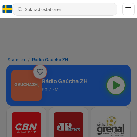
Stationer
Rádio Gaúcha ZH
Rádio Gaúcha ZH
93.7 FM