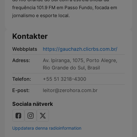
frequência 101.9 FM em Passo Fundo, focada em
jornalismo e esporte local.
Kontakter
Webbplats
https://gauchazh.clicrbs.com.br/
Adress:
Av. Ipiranga, 1075, Porto Alegre,
Rio Grande do Sul, Brasil
Telefon:
+55 51 3218-4300
E-post:
leitor@zerohora.com.br
Sociala nätverk
Uppdatera denna radioinformation