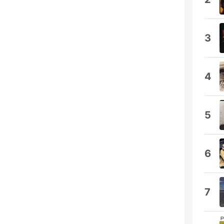
3
4
5
6
7