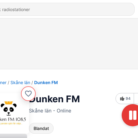
oner
Skåne län
Dunken FM
Dunken FM
94
Skåne län - Online
Blandat