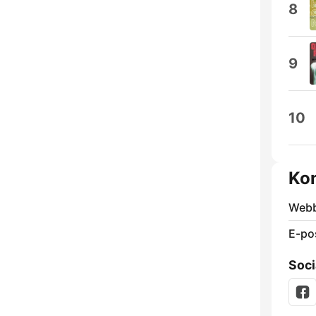
8
9
10
Kon
Webb
E-po
Soci