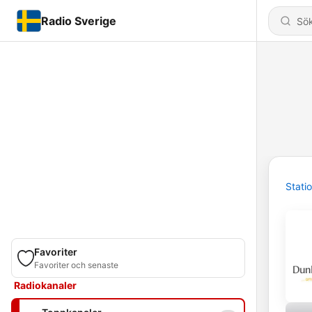
Radio Sverige
Stati
Favoriter
Favoriter och senaste
Radiokanaler