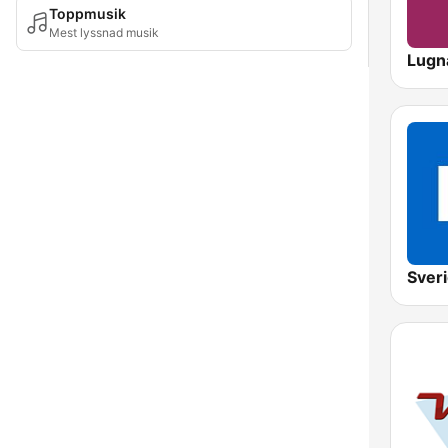
Toppmusik
Mest lyssnad musik
Lugna
Sveri