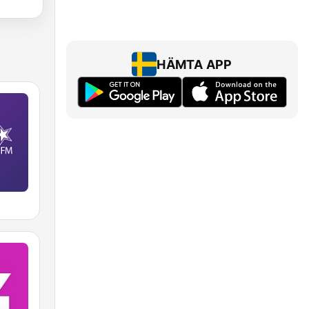
HÄMTA APP