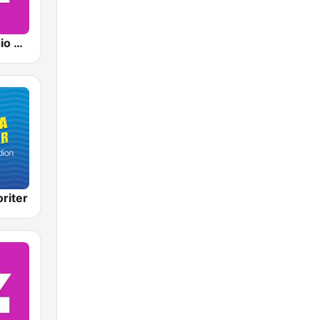
Sveriges Radio P4 Stockholm
riter