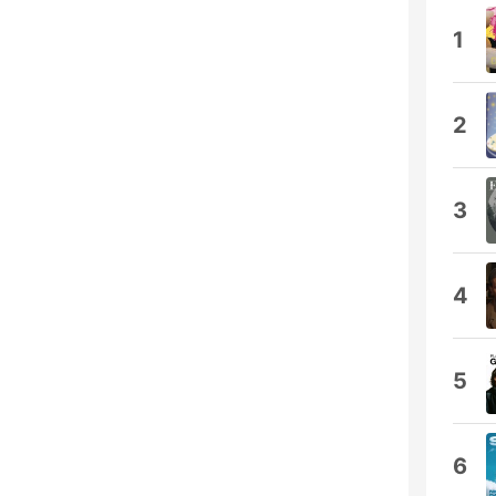
1
2
3
4
5
6