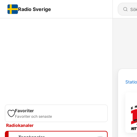
Radio Sverige
Stati
Favoriter
Favoriter och senaste
Radiokanaler