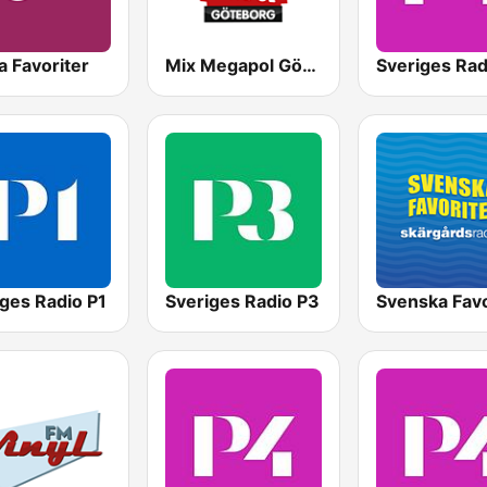
 Favoriter
Mix Megapol Göteborg
ges Radio P1
Sveriges Radio P3
Svenska Favo