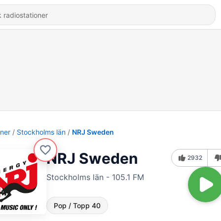
oner
Stockholms län
NRJ Sweden
NRJ Sweden
2932
Stockholms län - 105.1 FM
Pop / Topp 40