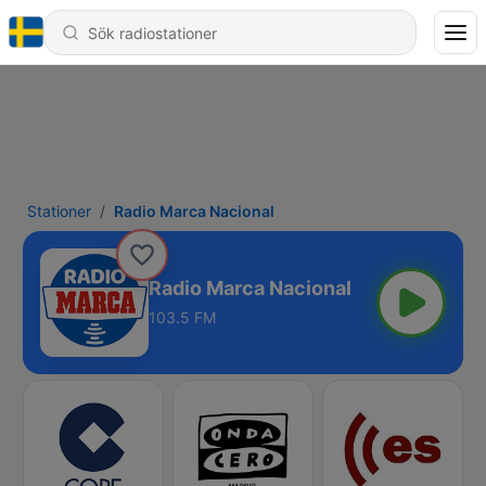
Stationer
Radio Marca Nacional
Radio Marca Nacional
103.5 FM