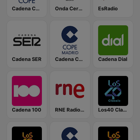
Cadena COPE
Onda Cero Madrid
EsRadio
Cadena SER
Cadena COPE Madrid
Cadena Dial
Cadena 100
RNE Radio Nacional
Los40 Classic