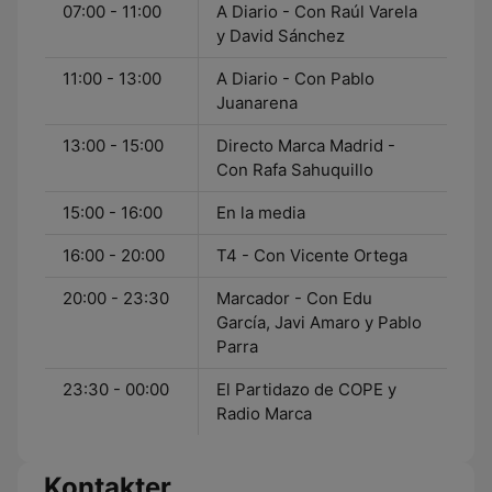
07:00 - 11:00
A Diario - Con Raúl Varela
y David Sánchez
11:00 - 13:00
A Diario - Con Pablo
Juanarena
13:00 - 15:00
Directo Marca Madrid -
Con Rafa Sahuquillo
15:00 - 16:00
En la media
16:00 - 20:00
T4 - Con Vicente Ortega
20:00 - 23:30
Marcador - Con Edu
García, Javi Amaro y Pablo
Parra
23:30 - 00:00
El Partidazo de COPE y
Radio Marca
Kontakter