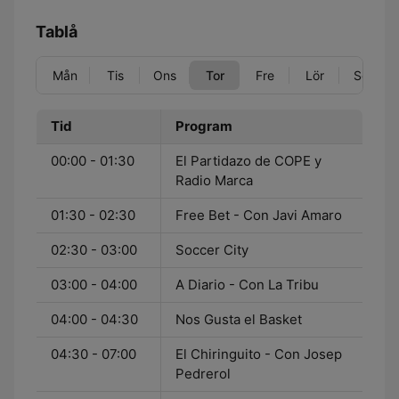
Tablå
Mån
Tis
Ons
Tor
Fre
Lör
Sön
Tid
Program
00:00 - 01:30
El Partidazo de COPE y
Radio Marca
01:30 - 02:30
Free Bet - Con Javi Amaro
02:30 - 03:00
Soccer City
03:00 - 04:00
A Diario - Con La Tribu
04:00 - 04:30
Nos Gusta el Basket
04:30 - 07:00
El Chiringuito - Con Josep
Pedrerol