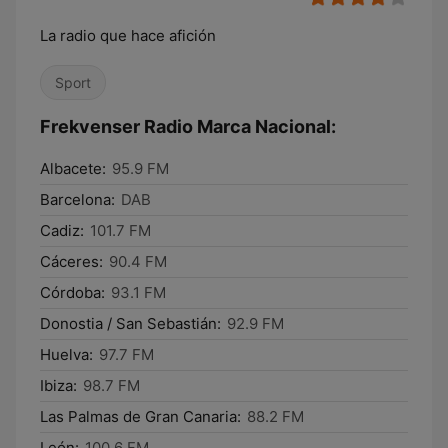
La radio que hace afición
Sport
Frekvenser Radio Marca Nacional:
Albacete:
95.9 FM
Barcelona:
DAB
Cadiz:
101.7 FM
Cáceres:
90.4 FM
Córdoba:
93.1 FM
Donostia / San Sebastián:
92.9 FM
Huelva:
97.7 FM
Ibiza:
98.7 FM
Las Palmas de Gran Canaria:
88.2 FM
León:
100.6 FM