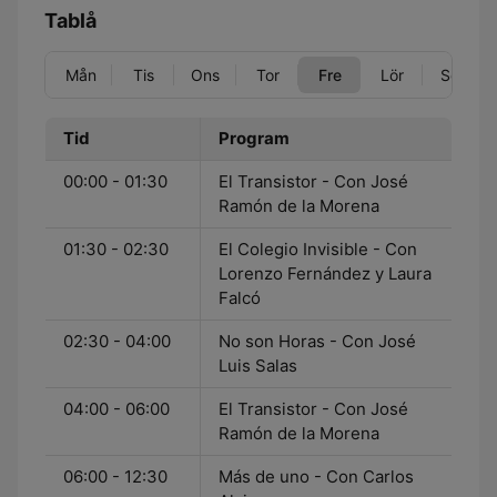
Tablå
Mån
Tis
Ons
Tor
Fre
Lör
Sön
Tid
Program
00:00 - 01:30
El Transistor - Con José
Ramón de la Morena
01:30 - 02:30
El Colegio Invisible - Con
Lorenzo Fernández y Laura
Falcó
02:30 - 04:00
No son Horas - Con José
Luis Salas
04:00 - 06:00
El Transistor - Con José
Ramón de la Morena
06:00 - 12:30
Más de uno - Con Carlos