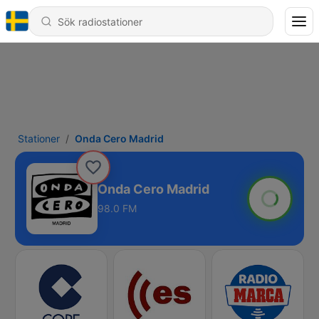
Stationer
Onda Cero Madrid
Onda Cero Madrid
98.0 FM