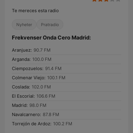
Te mereces esta radio
Nyheter
Pratradio
Frekvenser Onda Cero Madrid:
Aranjuez:
90.7 FM
Arganda:
100.0 FM
Ciempozuelos:
91.4 FM
Colmenar Viejo:
100.1 FM
Coslada:
102.0 FM
El Escorial:
106.6 FM
Madrid:
98.0 FM
Navalcarnero:
87.8 FM
Torrejón de Ardoz:
100.2 FM