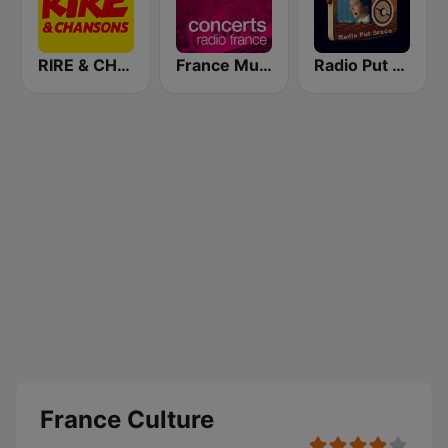
RIRE & CHANSONS
France Musique Concerts de Radio France
Radio Put Sreće
France Culture