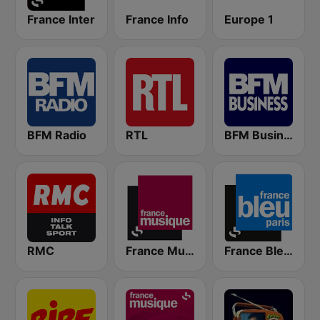
France Inter
France Info
Europe 1
BFM Radio
RTL
BFM Business 100.8 FM
RMC
France Musique
France Bleu Ile-de-France