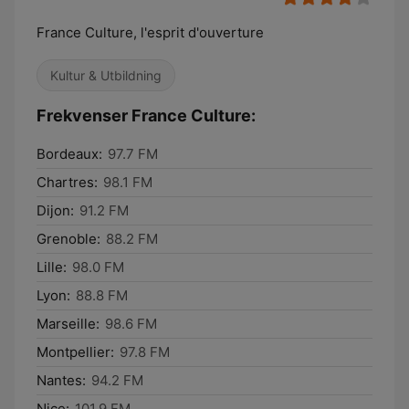
France Culture, l'esprit d'ouverture
Kultur & Utbildning
Frekvenser France Culture:
Bordeaux:
97.7 FM
Chartres:
98.1 FM
Dijon:
91.2 FM
Grenoble:
88.2 FM
Lille:
98.0 FM
Lyon:
88.8 FM
Marseille:
98.6 FM
Montpellier:
97.8 FM
Nantes:
94.2 FM
Nice:
101.9 FM