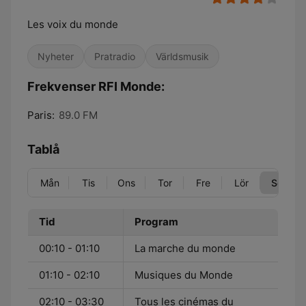
Les voix du monde
Nyheter
Pratradio
Världsmusik
Frekvenser RFI Monde:
Paris:
89.0 FM
Tablå
Mån
Tis
Ons
Tor
Fre
Lör
Sön
Tid
Program
00:10 - 01:10
La marche du monde
01:10 - 02:10
Musiques du Monde
02:10 - 03:30
Tous les cinémas du