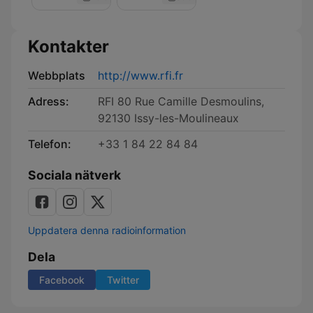
Kontakter
Webbplats
http://www.rfi.fr
Adress:
RFI 80 Rue Camille Desmoulins,
92130 Issy-les-Moulineaux
Telefon:
+33 1 84 22 84 84
Sociala nätverk
Uppdatera denna radioinformation
Dela
Facebook
Twitter