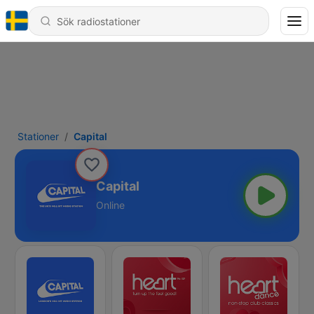
Stationer
Capital
Capital
Online