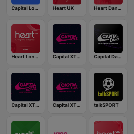
Capital London
Heart UK
Heart Dance
Heart London
Capital XTRA London
Capital Dance
Capital XTRA Reloaded
Capital XTRA
talkSPORT