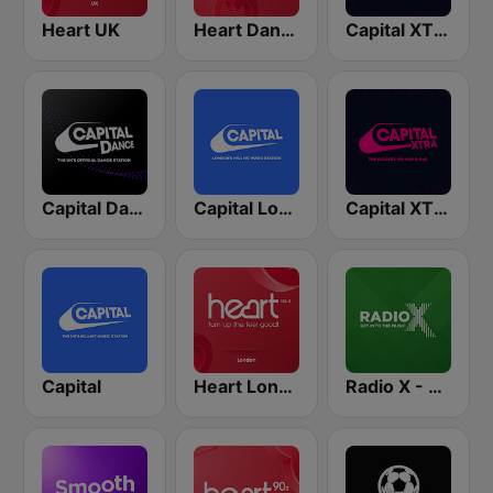
Heart UK
Heart Dance
Capital XTRA London
Capital Dance
Capital London
Capital XTRA
Capital
Heart London
Radio X - London