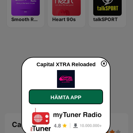
Smooth Radio UK
Heart 90s
talkSPORT
Capital XTRA Reloaded
HÄMTA APP
Capital XTRA Reloaded