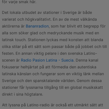
för varje smak här.
Det lokala utbudet av stationer i Sverige är både
varierat och högkvalitativt. En av de mest välkända
aktörerna är
Bananradion
, som har blivit ett begrepp för
alla som söker glad och medryckande musik med en
latinsk touch. Stationen lyckas med konsten att blanda
olika stilar på ett sätt som passar både på jobbet och till
festen. En annan viktig pelare i den svenska Latino-
scenen är
Radio Pasion Latina - Suecia
. Denna kanal
fokuserar helhjärtat på att förmedla den autentiska
latinska känslan och fungerar som en viktig länk mellan
Sverige och den spansktalande världen. Genom dessa
stationer får lyssnarna tillgång till en global musikskatt
direkt i sina högtalare.
Att lyssna på Latino-radio är också ett utmärkt sätt att