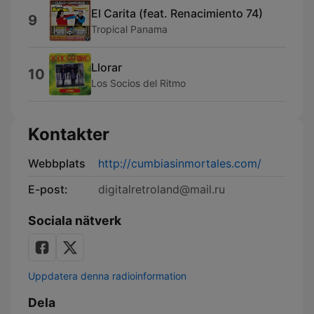
El Carita (feat. Renacimiento 74)
9
Tropical Panama
Llorar
10
Los Socios del Ritmo
Kontakter
Webbplats
http://cumbiasinmortales.com/
E-post:
digitalretroland@mail.ru
Sociala nätverk
Uppdatera denna radioinformation
Dela