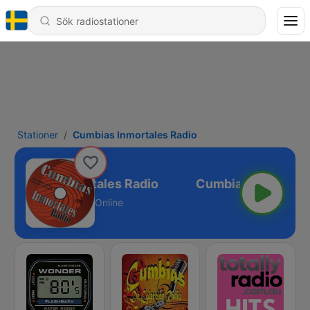
Stationer
Cumbias Inmortales Radio
Cumbias Inmortales Radio
Online