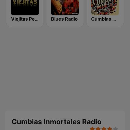
Viejitas Pero Bonitas Radio
Blues Radio
Cumbias Mix
Cumbias Inmortales Radio