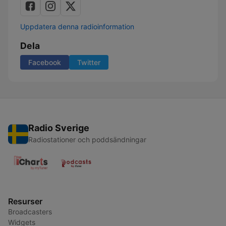
Uppdatera denna radioinformation
Dela
Facebook
Twitter
Radio Sverige
Radiostationer och poddsändningar
Resurser
Broadcasters
Widgets