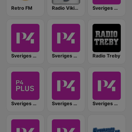
Retro FM
Radio Viking
Sveriges Radio P4 Göteborg
Sveriges Radio P4 Västmanland
Sveriges Radio P4 Uppland
Radio Treby
Sveriges Radio P4 Plus
Sveriges Radio P4 Halland
Sveriges Radio P4 Sörmland