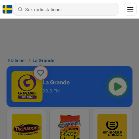
Stationer
La Grande
La Grande
99.3 FM