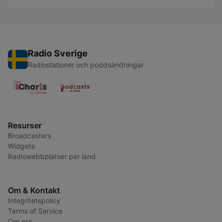
Radio Sverige
Radiostationer och poddsändningar
Resurser
Broadcasters
Widgets
Radiowebbplatser per land
Om & Kontakt
Integritetspolicy
Terms of Service
Om oss