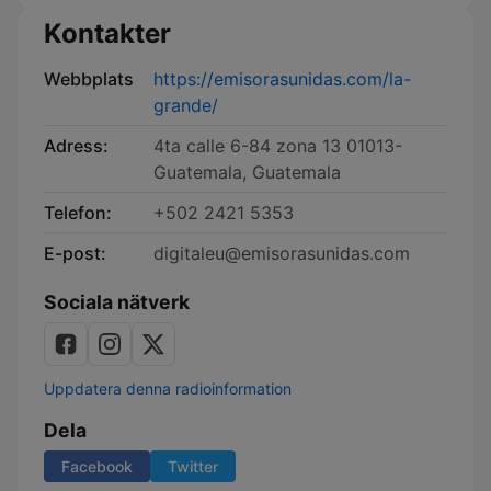
Kontakter
Webbplats
https://emisorasunidas.com/la-
grande/
Adress:
4ta calle 6-84 zona 13 01013-
Guatemala, Guatemala
Telefon:
+502 2421 5353
E-post:
digitaleu@emisorasunidas.com
Sociala nätverk
Uppdatera denna radioinformation
Dela
Facebook
Twitter