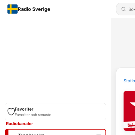
Radio Sverige
Stati
Favoriter
Favoriter och senaste
Radiokanaler