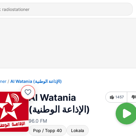
oner
Al Watania (الإذاعة الوطنية)
Al Watania
1457
(الإذاعة الوطنية)
96.0 FM
Pop / Topp 40
Lokala