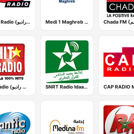
Medi 1 Maghreb (ميدى1 مغرب)
MFM Radio (مفم راديو)
SNRT Radio Idaat Mohammed Assadiss (السادسة)
Hit Radio (هيت راديو)