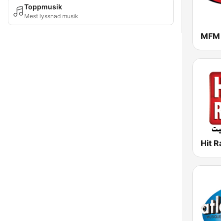
Toppmusik
Mest lyssnad musik