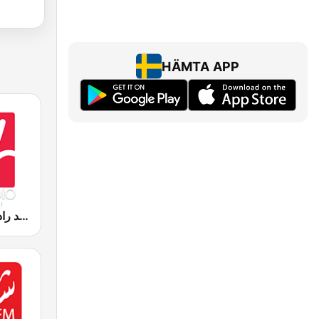
HÄMTA APP
Medradio (ميد راديو)