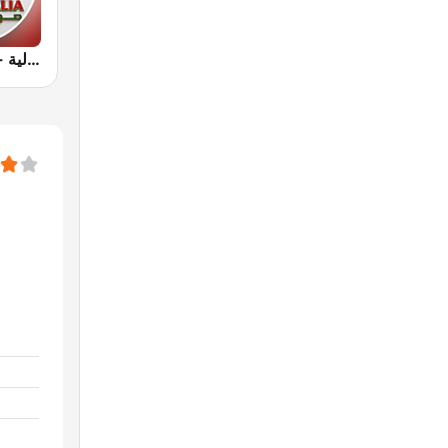
Radio Aljalia - راديو الجالية