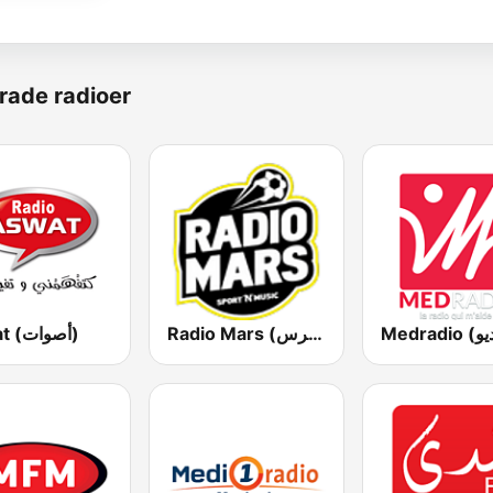
rade radioer
Radio Mars (راديو مرس)
Aswat (أصوات)