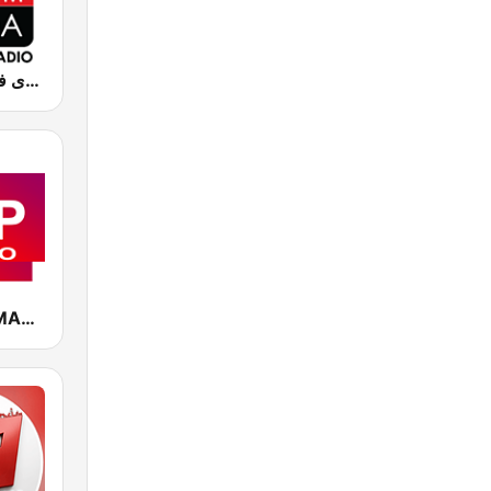
Chada FM (شدى فم)
CAP RADIO MAROC