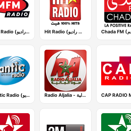
Hit Radio (هيت راديو)
MFM Radio (مفم راديو)
Radio Aljalia - راديو الجالية
Atlantic Radio (أتلانتيك راديو)