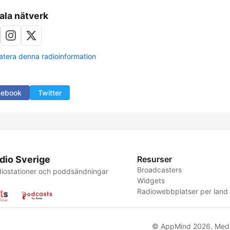
ala nätverk
tera denna radioinformation
cebook
Twitter
dio Sverige
Resurser
Broadcasters
iostationer och poddsändningar
Widgets
Radiowebbplatser per land
© AppMind 2026. Med 