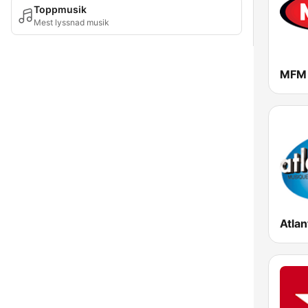
Toppmusik
Mest lyssnad musik