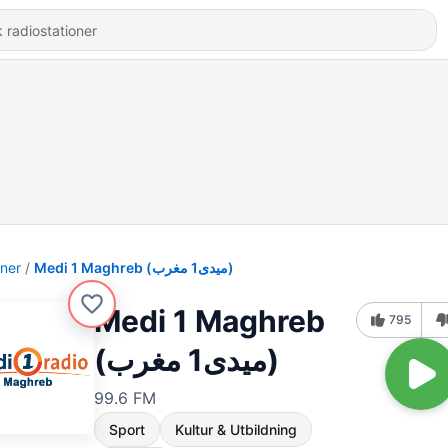
oner
Medi 1 Maghreb (ميدى1 مغرب)
Medi 1 Maghreb
795
(ميدى1 مغرب)
99.6 FM
Sport
Kultur & Utbildning