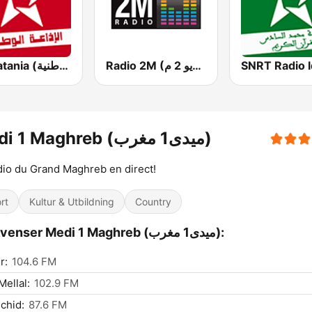
Radio 2M (راديو 2 م)
Al Watania (الإذاعة الوطنية)
Medi 1 Maghreb (ميدى1 مغرب)
dio du Grand Maghreb en direct!
rt
Kultur & Utbildning
Country
Frekvenser Medi 1 Maghreb (ميدى1 مغرب):
r:
104.6 FM
Mellal:
102.9 FM
chid:
87.6 FM