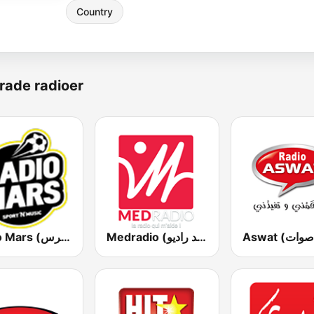
Country
rade radioer
Medradio (ميد راديو)
Radio Mars (راديو مرس)