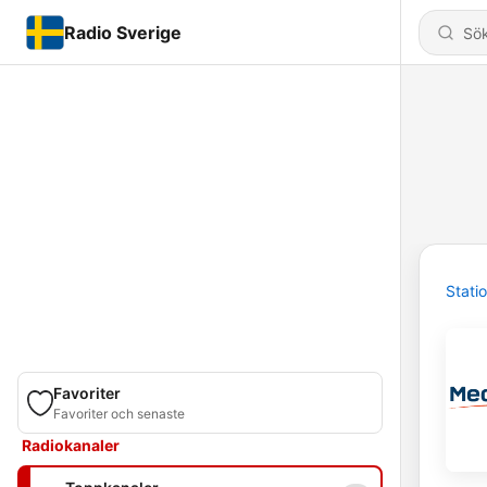
Radio Sverige
Stati
Favoriter
Favoriter och senaste
Radiokanaler