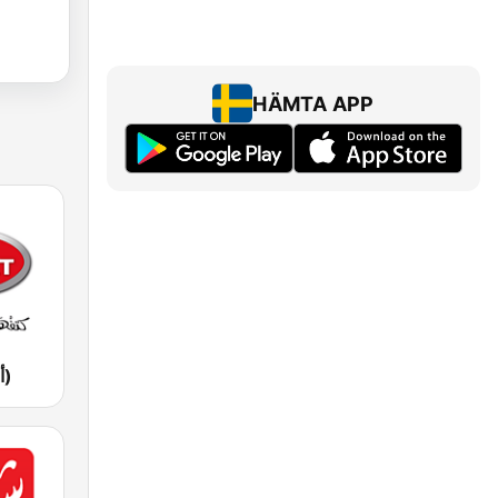
HÄMTA APP
Aswat (أصوات)