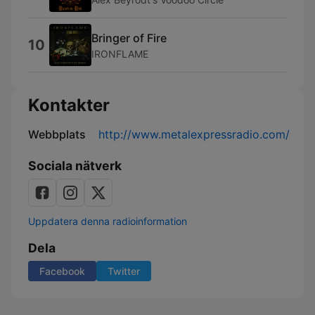
Bringer of Fire
10
IRONFLAME
Kontakter
Webbplats
http://www.metalexpressradio.com/
Sociala nätverk
Uppdatera denna radioinformation
Dela
Facebook
Twitter