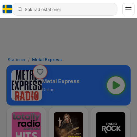
Stationer
Metal Express
Metal Express
Online