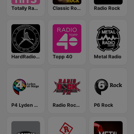
Totally Radio Hits
Classic Rock Station
Radio Rock
HardRadio.com
Topp 40
Metal Radio
P4 Lyden av Norge
Radio Rock FM
P6 Rock