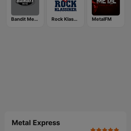
Bandit Metal
Rock Klassiker
MetalFM
Metal Express