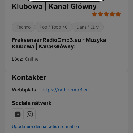
Klubowa | Kanał Główny
Techno
Pop / Topp 40
Dans / EDM
Frekvenser RadioCmp3.eu - Muzyka
Klubowa | Kanał Główny:
Łódź:
Online
Kontakter
Webbplats
https://radiocmp3.eu
Sociala nätverk
Uppdatera denna radioinformation