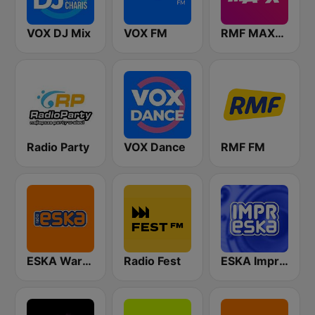
VOX DJ Mix
VOX FM
RMF MAXXX
Radio Party
VOX Dance
RMF FM
ESKA Warszawa
Radio Fest
ESKA Impreska