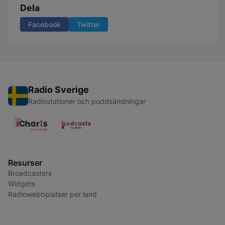
Dela
Facebook
Twitter
Radio Sverige
Radiostationer och poddsändningar
Resurser
Broadcasters
Widgets
Radiowebbplatser per land