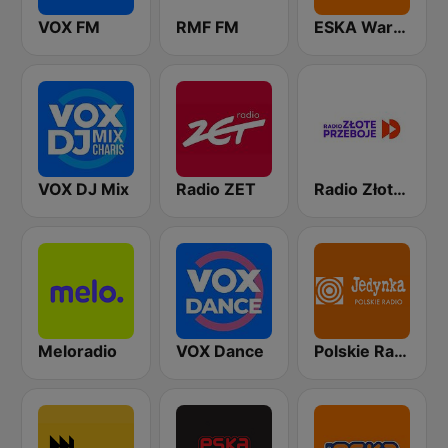
VOX FM
RMF FM
ESKA Warszawa
VOX DJ Mix
Radio ZET
Radio Złote Przeboje
Meloradio
VOX Dance
Polskie Radio Program I (PR1) Jedynka