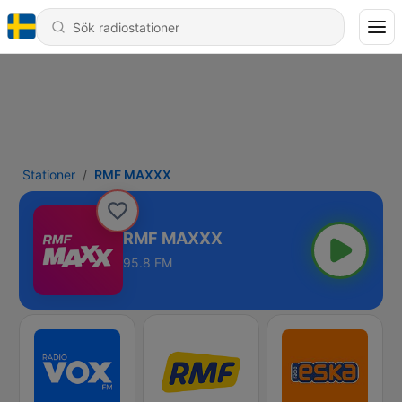
Stationer
RMF MAXXX
RMF MAXXX
95.8 FM