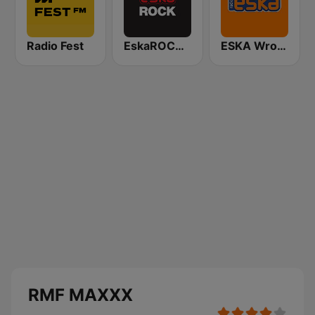
Radio Fest
EskaROCK Warszawa
ESKA Wrocław
RMF MAXXX