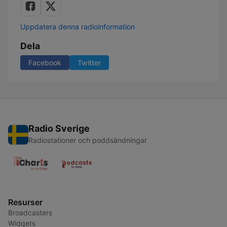
Uppdatera denna radioinformation
Dela
Facebook
Twitter
Radio Sverige
Radiostationer och poddsändningar
Resurser
Broadcasters
Widgets