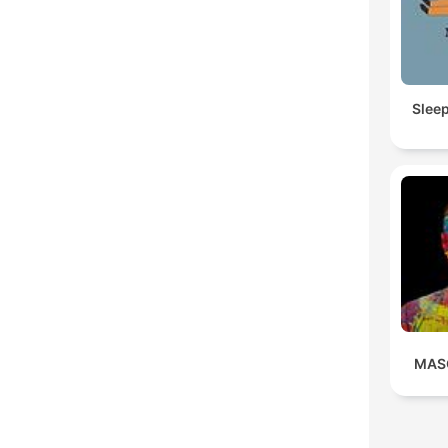
Slee
MAS