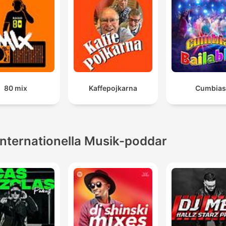
80 mix
Kaffepojkarna
Cumbias
Internationella Musik-poddar