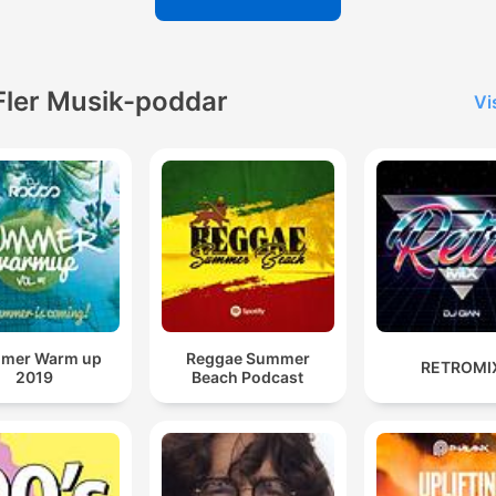
Fler Musik-poddar
Vi
mer Warm up
Reggae Summer
RETROMI
2019
Beach Podcast