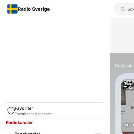
Radio Sverige
Podcasts
Favoriter
Favoriter och senaste
Radiokanaler
Toppkanaler