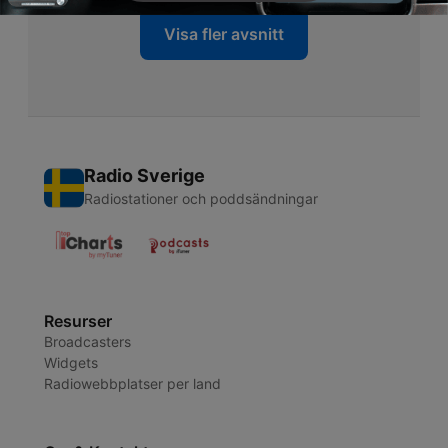
Visa fler avsnitt
Radio Sverige
Radiostationer och poddsändningar
Resurser
Broadcasters
Widgets
Radiowebbplatser per land