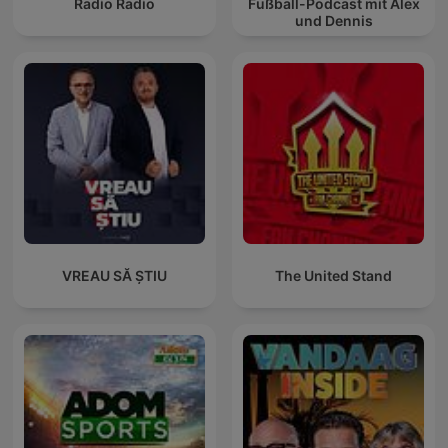
Radio Radio
Fußball-Podcast mit Alex
und Dennis
VREAU SĂ ȘTIU
The United Stand