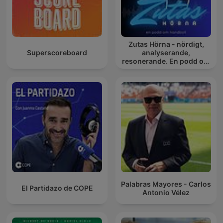
Zutas Hörna - nördigt,
Superscoreboard
analyserande,
resonerande. En podd om
handboll.
Palabras Mayores - Carlos
El Partidazo de COPE
Antonio Vélez