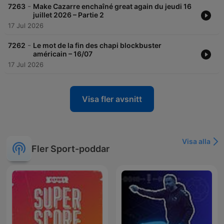
-
7263
Make Cazarre enchaîné great again du jeudi 16
juillet 2026 – Partie 2
17 Jul 2026
-
7262
Le mot de la fin des chapi blockbuster
américain – 16/07
17 Jul 2026
Visa fler avsnitt
Visa alla
Fler Sport-poddar