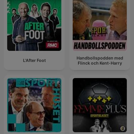
Handbollspodden med
L'After Foot
Flinck och Kent-Harry