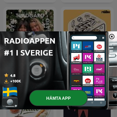
Trädgård Trädgård
Trädgård med Dickson
Der Dancehall Podcast
och Wilson
HÄMTA APP