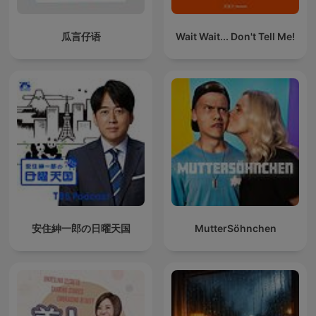
瓜言仔语
Wait Wait... Don't Tell Me!
安住紳一郎の日曜天国
MutterSöhnchen