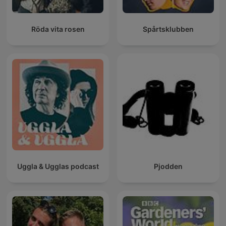
Röda vita rosen
Spårtsklubben
Uggla & Ugglas podcast
Pjodden