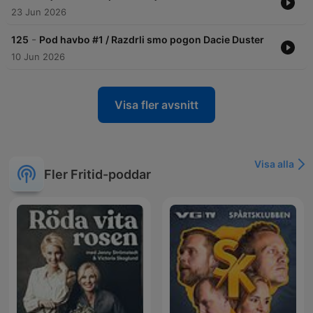
23 Jun 2026
-
125
Pod havbo #1 / Razdrli smo pogon Dacie Duster
10 Jun 2026
Visa fler avsnitt
Visa alla
Fler Fritid-poddar