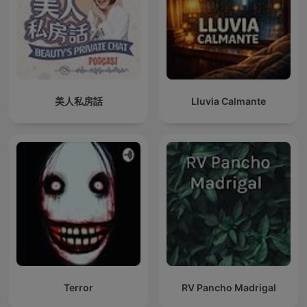
美人私房話
Lluvia Calmante
Terror
RV Pancho Madrigal