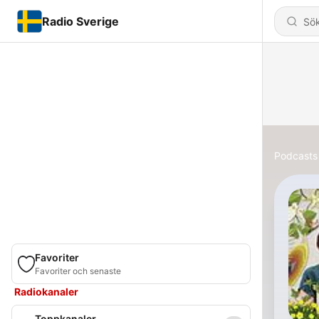
Radio Sverige
Podcasts
Favoriter
Favoriter och senaste
Radiokanaler
Toppkanaler