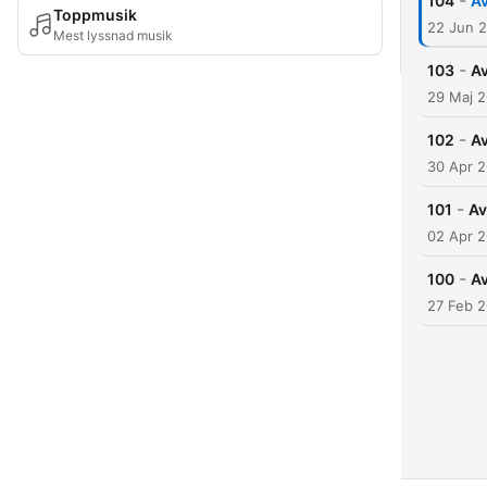
-
104
Av
Toppmusik
22 Jun 
Mest lyssnad musik
-
103
Av
29 Maj 
-
102
Av
30 Apr 
-
101
Av
02 Apr 
-
100
Av
27 Feb 