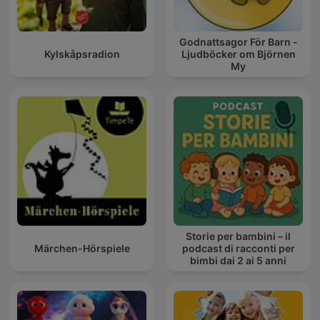
Godnattsagor För Barn -
Kylskåpsradion
Ljudböcker om Björnen
My
Storie per bambini – il
Märchen-Hörspiele
podcast di racconti per
bimbi dai 2 ai 5 anni