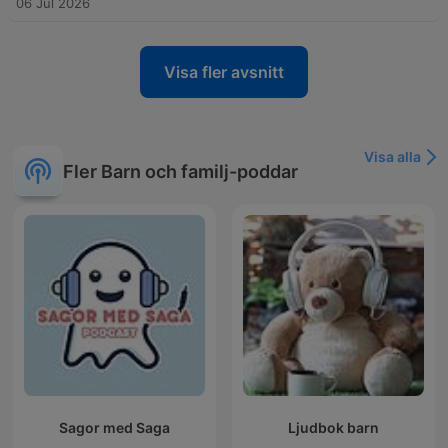
06 Jul 2026
Visa fler avsnitt
Visa alla
Fler Barn och familj-poddar
Sagor med Saga
Ljudbok barn