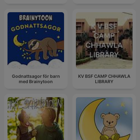
Godnattsagor för barn
KV BSF CAMP CHHAWLA
med Brainytoon
LIBRARY