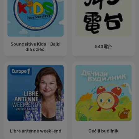
Soundsitive Kids - Bajki
543電台
dla dzieci
Libre antenne week-end
Dečiji budilnik