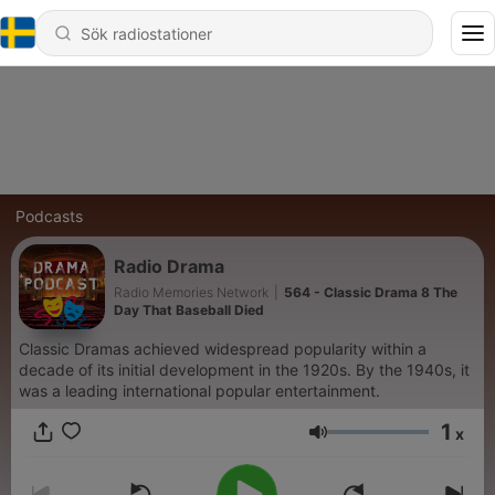
Podcasts
Radio Drama
Radio Memories Network
|
564 - Classic Drama 8 The
Day That Baseball Died
Classic Dramas achieved widespread popularity within a
decade of its initial development in the 1920s. By the 1940s, it
was a leading international popular entertainment.
1
x
Volym