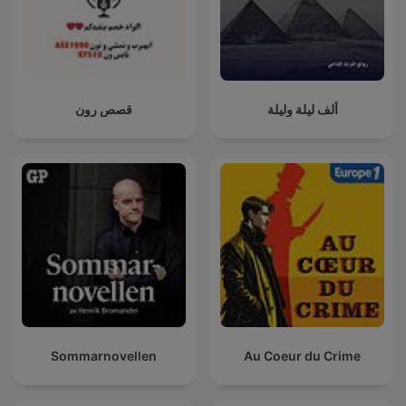
ألف ليلة وليلة
قصص رون
Sommarnovellen
Au Coeur du Crime