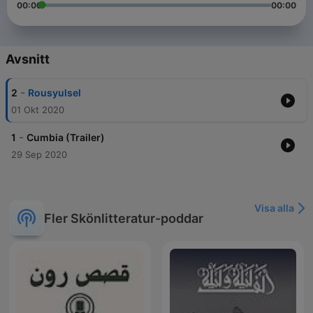
00:00
00:00
Avsnitt
-
2
Rousyulsel
01 Okt 2020
-
1
Cumbia (Trailer)
29 Sep 2020
Visa alla
Fler Skönlitteratur-poddar