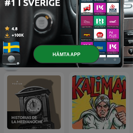
The Archers
Lovecraft på svenska
HÄMTA APP
Internationella Skönlitteratur-poddar