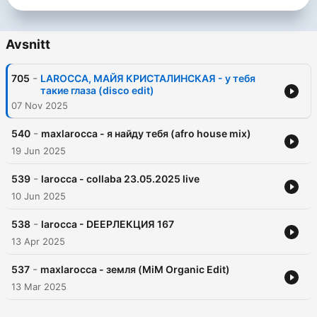
Avsnitt
-
705
LAROCCA, МАЙЯ КРИСТАЛИНСКАЯ - у тебя
такие глаза (disco edit)
07 Nov 2025
-
540
maxlarocca - я найду тебя (afro house mix)
19 Jun 2025
-
539
larocca - collaba 23.05.2025 live
10 Jun 2025
-
538
larocca - DEEPЛЕКЦИЯ 167
13 Apr 2025
-
537
maxlarocca - земля (MiM Organic Edit)
13 Mar 2025