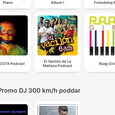
Piano
Album I
Friendship 
El Vacilón de La
COTA Podcast
Raag Gir
Mañana Podcast
Promo DJ 300 km/h poddar