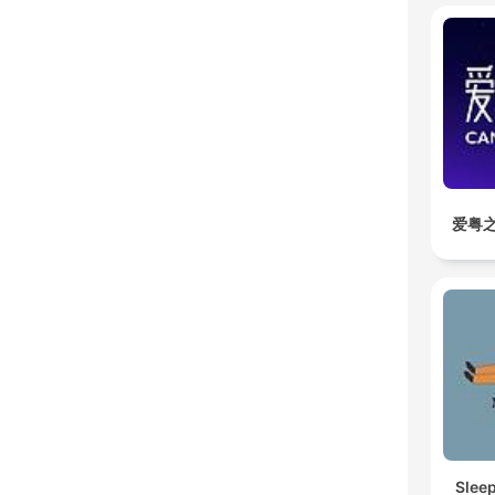
爱粤之
Slee