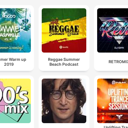
mer Warm up
Reggae Summer
RETROMI
2019
Beach Podcast
Uplifting Tr