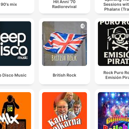
Hit Anni '70
90's mix
Sessions wit
Radiorevival
Phalanx (Tr
Podcast
Rock Puro Ro
p Disco Music
British Rock
Emisión Pir