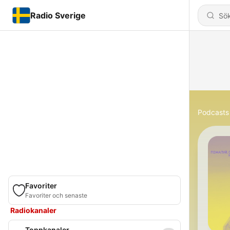
Radio Sverige
Podcasts
Favoriter
Favoriter och senaste
Radiokanaler
Toppkanaler