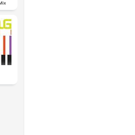
Mix
i