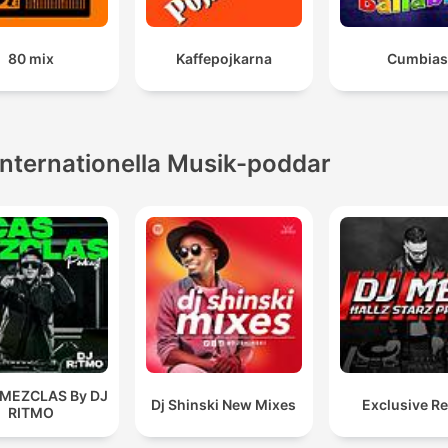
80 mix
Kaffepojkarna
Cumbias
Internationella Musik-poddar
 MEZCLAS By DJ
Dj Shinski New Mixes
Exclusive R
RITMO