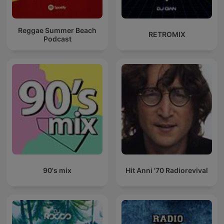
Reggae Summer Beach
RETROMIX
Podcast
90's mix
Hit Anni '70 Radiorevival