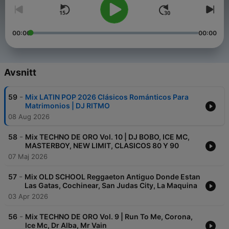
00:00
00:00
Avsnitt
-
59
Mix LATIN POP 2026 Clásicos Románticos Para
Matrimonios | DJ RITMO
08 Aug 2026
-
58
Mix TECHNO DE ORO Vol. 10 | DJ BOBO, ICE MC,
MASTERBOY, NEW LIMIT, CLASICOS 80 Y 90
07 Maj 2026
-
57
Mix OLD SCHOOL Reggaeton Antiguo Donde Estan
Las Gatas, Cochinear, San Judas City, La Maquina
03 Apr 2026
-
56
Mix TECHNO DE ORO Vol. 9 | Run To Me, Corona,
Ice Mc, Dr Alba, Mr Vain