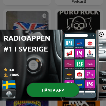
Podcast)
Rock Puro Rock - Emisión
British Rock
Pirata.
HÄMTA APP