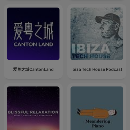
爱粤之城CantonLand
Ibiza Tech House Podcast