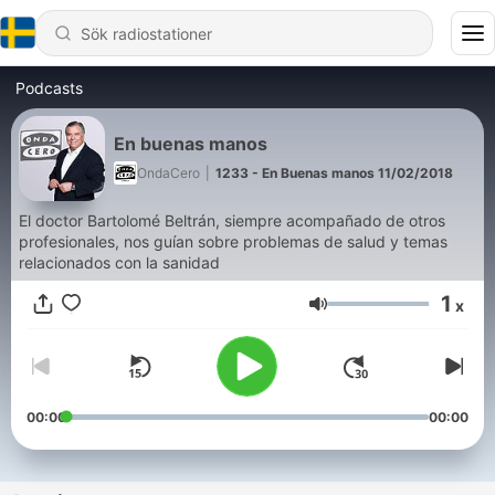
Podcasts
En buenas manos
OndaCero
|
1233 - En Buenas manos 11/02/2018
El doctor Bartolomé Beltrán, siempre acompañado de otros
profesionales, nos guían sobre problemas de salud y temas
relacionados con la sanidad
1
x
Volym
00:00
00:00