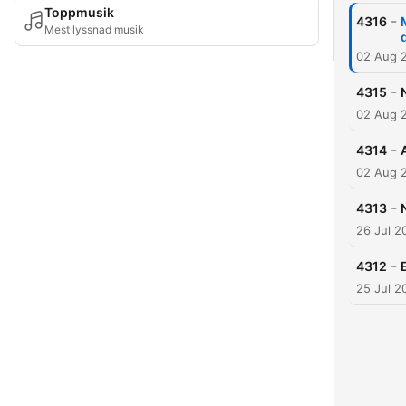
Toppmusik
-
4316
Mest lyssnad musik
02 Aug 
-
4315
02 Aug 
-
4314
02 Aug 
-
4313
26 Jul 2
-
4312
25 Jul 2