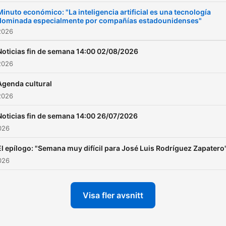
Minuto económico: "La inteligencia artificial es una tecnología
dominada especialmente por compañías estadounidenses"
2026
Noticias fin de semana 14:00 02/08/2026
2026
Agenda cultural
2026
Noticias fin de semana 14:00 26/07/2026
026
El epílogo: "Semana muy difícil para José Luis Rodríguez Zapatero
026
Visa fler avsnitt