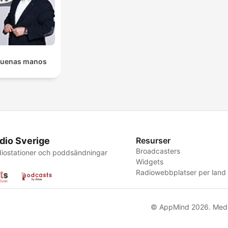
buenas manos
dio Sverige
Resurser
Broadcasters
iostationer och poddsändningar
Widgets
Radiowebbplatser per land
© AppMind 2026. Med 