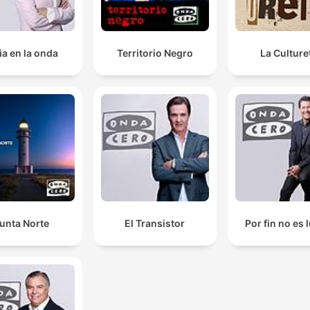
ia en la onda
Territorio Negro
La Culture
unta Norte
El Transistor
Por fin no es 