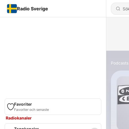
Radio Sverige
Podcasts
Favoriter
Favoriter och senaste
Radiokanaler
Toppkanaler