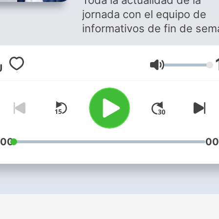
Toda la actualidad de la
jornada con el equipo de
informativos de fin de se
de Onda Cero.
Volym
:00
00