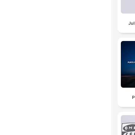
Jul
P