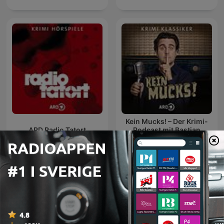
Kein Mucks! – Der Krimi-
ARD Radio Tatort
Podcast mit Bastian
Pastewka