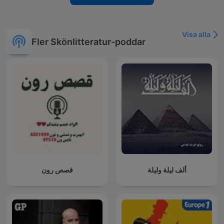
Visa alla
Fler Skönlitteratur-poddar
ألف ليلة وليلة
قصص رون