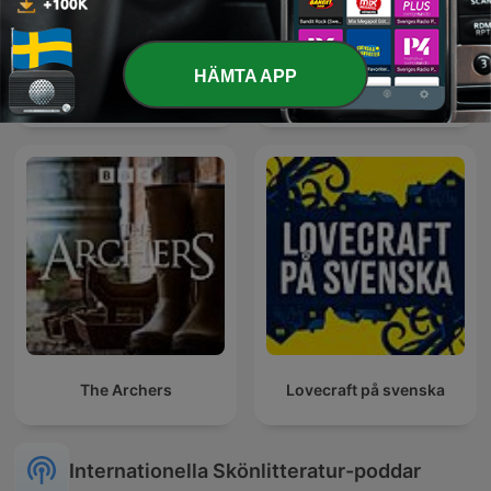
HÄMTA APP
RELATOS DE TERROR EVD
Paranormal
The Archers
Lovecraft på svenska
Internationella Skönlitteratur-poddar