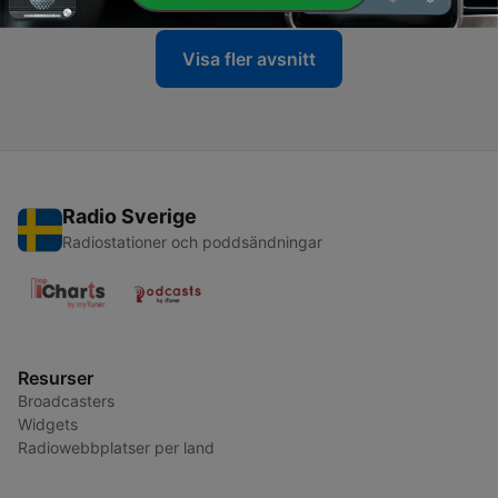
Visa fler avsnitt
Radio Sverige
Radiostationer och poddsändningar
Resurser
Broadcasters
Widgets
Radiowebbplatser per land