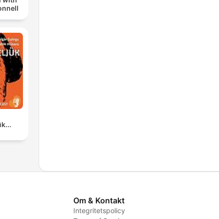
nnell
k...
Om & Kontakt
Integritetspolicy