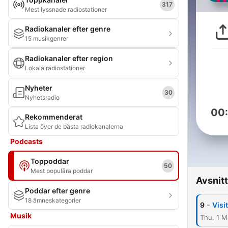
317
Mest lyssnade radiostationer
Radiokanaler efter genre
15 musikgenrer
Radiokanaler efter region
Lokala radiostationer
Nyheter
30
Nyhetsradio
00
Rekommenderat
Lista över de bästa radiokanalerna
Podcasts
Toppoddar
50
Mest populära poddar
Avsnitt
Poddar efter genre
18 ämneskategorier
-
9
Visi
Musik
Thu, 1 