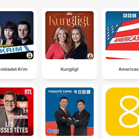
onbladet Krim
Kungligt
Americas