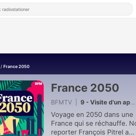
France 2050
France 2050
BFMTV
|
9 - Visite d'un appartement autonome en 2050
Voyage en 2050 dans une
France qui se réchauffe. N
reporter François Pitrel a