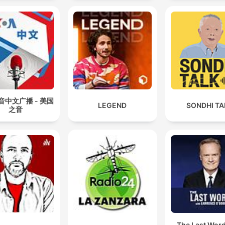
音中文广播 - 美国
LEGEND
SONDHI TA
之音
The Last Word