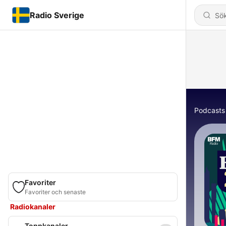
Radio Sverige
Podcasts
Favoriter
Favoriter och senaste
Radiokanaler
Toppkanaler