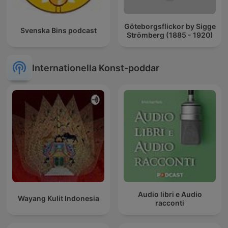
Göteborgsflickor by Sigge
Svenska Bins podcast
Strömberg (1885 - 1920)
Internationella Konst-poddar
Audio libri e Audio
Wayang Kulit Indonesia
racconti