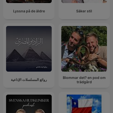
Lyssna på de äldre
Säker stil
Blommar det? en pod om
روائع المسلسلات الإذاعية
trädgård