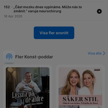
-
152
„Část mozku dnes vypínáme. Může nás to
změnit.“ varuje neurochirurg
18 Apr 2026
Visa fler avsnitt
Visa alla
Fler Konst-poddar