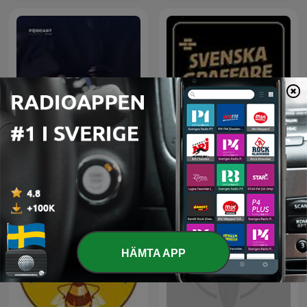
أغرب القضايا
Svenska Graffare Podcast
HÄMTA APP