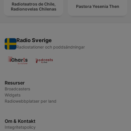
Radioteatros de Chile,
Pastora Yesenia Then
Radionovelas Chilenas
Radio Sverige
Radiostationer och poddsändningar
Resurser
Broadcasters
Widgets
Radiowebbplatser per land
Om & Kontakt
Integritetspolicy