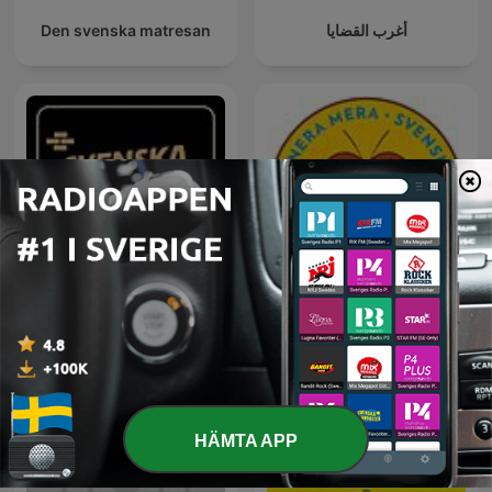
Den svenska matresan
أغرب القضايا
Svenska Graffare Podcast
Svenska Bins podcast
HÄMTA APP