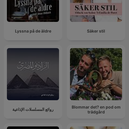
Lyssna på de äldre
Säker stil
Blommar det? en pod om
روائع المسلسلات الإذاعية
trädgård