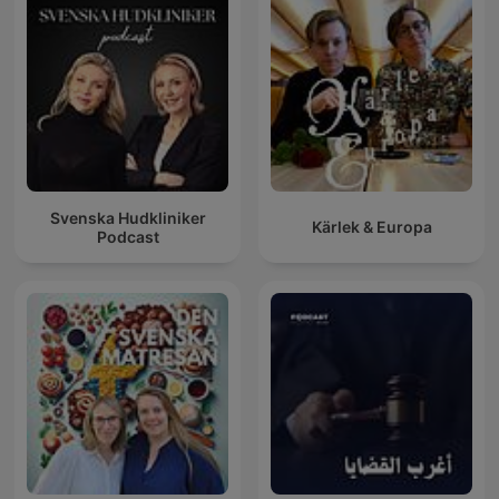
Svenska Hudkliniker
Kärlek & Europa
Podcast