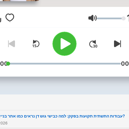
ת הכותרת המרכזית שעל סדר
היום.
Volym
:00
00
עבודות התשתית תקועות בפקק: למה כבישי גוש דן נראים כמו אתר בנייה?
2026