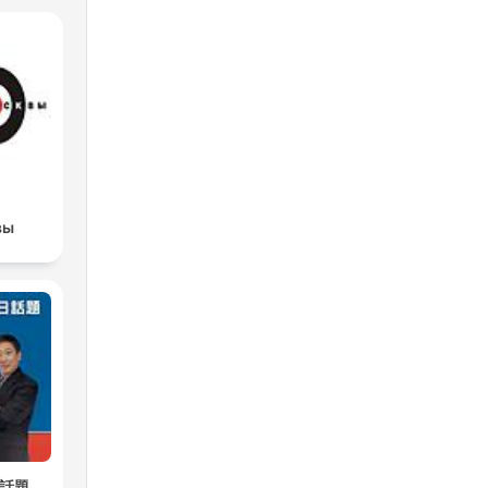
вы
日話題