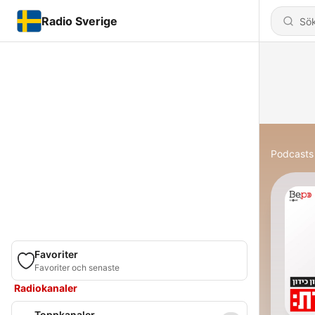
Radio Sverige
Podcasts
Favoriter
Favoriter och senaste
Radiokanaler
Toppkanaler