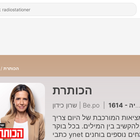
הכותרת
הכותרת
שרון כידון | Be.po
|
יאות המורכבת של היום צריך
להקשיב בין המילים. בכל בוקר
כתבי ynet ומומחים נוספים בוחנים