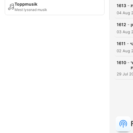
Toppmusik
-
1613
Mest lyssnad musik
04 Aug 
-
1612
03 Aug 
-
1611
י
02 Aug 
-
1610
ר
ת
29 Jul 2