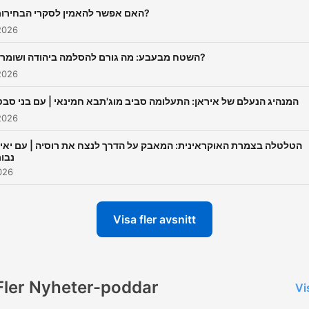
האם אפשר להאמין לסקרי הבחירות?
2026
השטח מבעבע: מה גורם להסלמה ביהודה ושומרון?
2026
המנהיג הנעלם של איראן: התעלומה סביב מוג'תבא חמינאי | עם בני סבט
2026
הטלטלה בצמרת האוקראינית: המאבק על הדרך לנצח את רוסיה | עם יאי
נבו
026
Visa fler avsnitt
Fler Nyheter-poddar
Vi