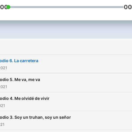
:00
00
odio 6. La carretera
2021
odio 5. Me va, me va
2021
odio 4. Me olvidé de vivir
021
odio 3. Soy un truhan, soy un señor
021