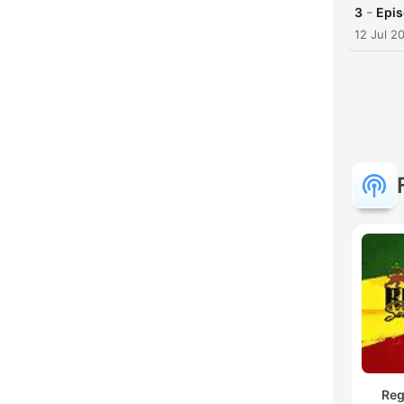
-
3
Epis
12 Jul 2
Re