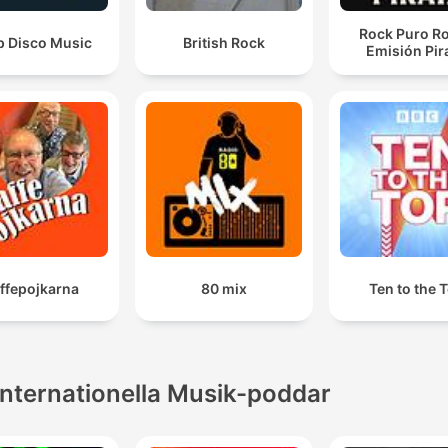
Rock Puro Ro
p Disco Music
British Rock
Emisión Pir
ffepojkarna
80 mix
Ten to the 
Internationella Musik-poddar