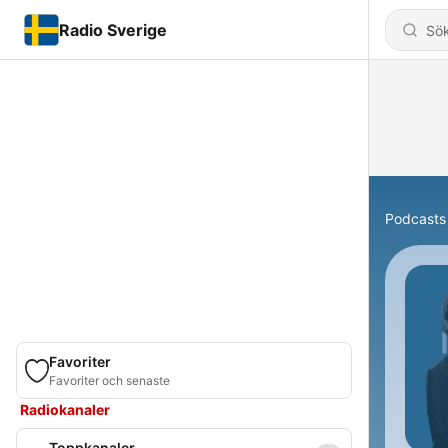
Radio Sverige
Podcasts
Favoriter
Favoriter och senaste
Radiokanaler
Toppkanaler