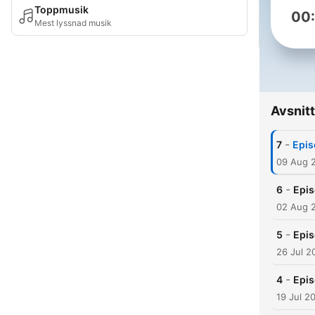
Toppmusik
00
Mest lyssnad musik
Avsnitt
-
7
Epis
09 Aug 
-
6
Epis
02 Aug 
-
5
Epis
26 Jul 2
-
4
Epis
19 Jul 2