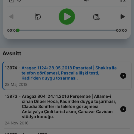
x
Volym
00:00
00:00
Avsnitt
-
13974
Aragaz 1124: 28.05.2018 Pazartesi | Shakira ile
telefon görüşmesi, Pascal'a ilişki testi,
Kadir'den duygu tosarması.
28 Maj 2018
-
13973
Aragaz 804: 24.11.2016 Perşembe | Allame-i
cihan Dilber Hoca, Kadir'den duygu toşarması,
Claudia Schiffer ile telefon görüşmesi,
Antalya'ya Çinli turist akını, Canavar Cavidan
stüdyo konuğu.
24 Nov 2016