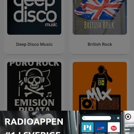
Deep Disco Music
British Rock
Rock Puro Rock - Emisión
80 mix
Pirata.