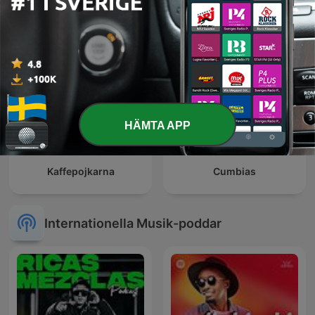
HÄMTA APP
Kaffepojkarna
Cumbias
Internationella Musik-poddar