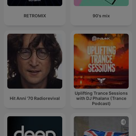
RETROMIX
90's mix
Uplifting Trance Sessions
Hit Anni '70 Radiorevival
with DJ Phalanx (Trance
Podcast)