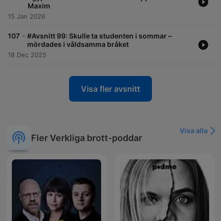
Maxim
15 Jan 2026
-
107
#Avsnitt 99: Skulle ta studenten i sommar –
mördades i våldsamma bråket
18 Dec 2025
Visa fler avsnitt
Visa alla
Fler Verkliga brott-poddar