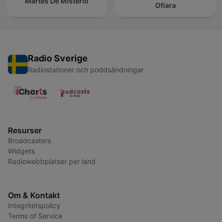
Martes De Misterio
Ofiara
Radio Sverige
Radiostationer och poddsändningar
Resurser
Broadcasters
Widgets
Radiowebbplatser per land
Om & Kontakt
Integritetspolicy
Terms of Service