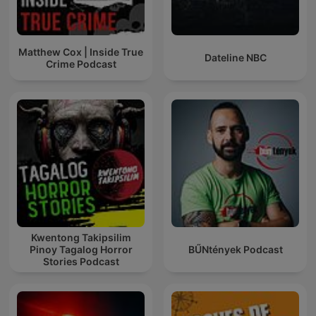
Matthew Cox | Inside True
Dateline NBC
Crime Podcast
Kwentong Takipsilim
Pinoy Tagalog Horror
BŰNtények Podcast
Stories Podcast