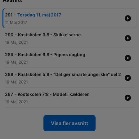
-
291
Torsdag 11. maj 2017
11 Maj 2017
-
290
Kostskolen 3:8 - Skikkelserne
19 Maj 2021
-
289
Kostskolen 6:8 - Pigens dagbog
19 Maj 2021
-
288
Kostskolen 5:8 - "Det gør smarte unge ikke" del 2
19 Maj 2021
-
287
Kostskolen 7:8 - Mødet i kælderen
19 Maj 2021
Visa fler avsnitt