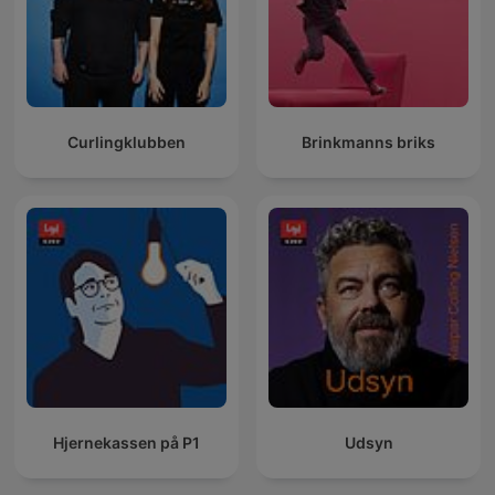
Curlingklubben
Brinkmanns briks
Hjernekassen på P1
Udsyn