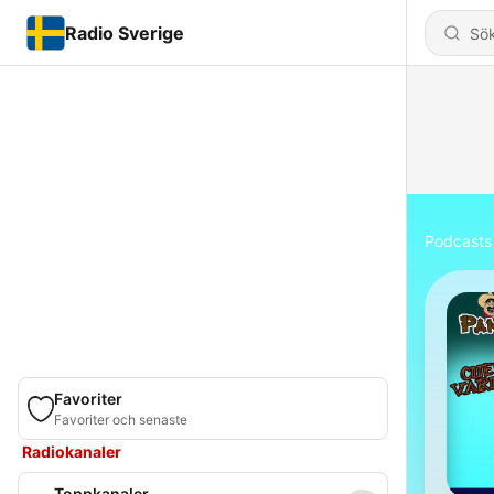
Radio Sverige
Podcasts
Favoriter
Favoriter och senaste
Radiokanaler
Toppkanaler