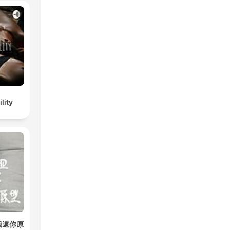
lity
我還你原