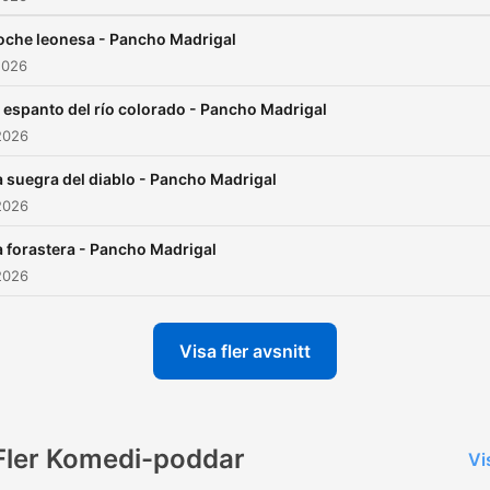
oche leonesa - Pancho Madrigal
2026
l espanto del río colorado - Pancho Madrigal
2026
a suegra del diablo - Pancho Madrigal
2026
a forastera - Pancho Madrigal
2026
Visa fler avsnitt
Fler Komedi-poddar
Vi