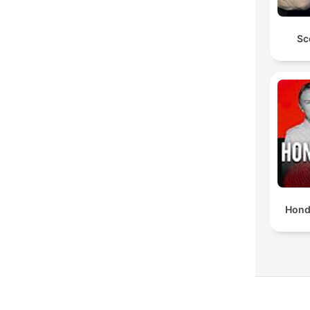
Sc
Hond