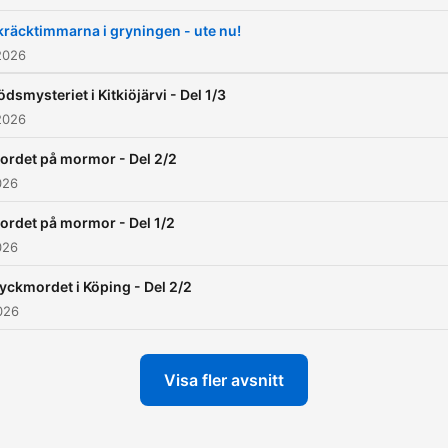
kräcktimmarna i gryningen - ute nu!
2026
dsmysteriet i Kitkiöjärvi - Del 1/3
2026
ordet på mormor - Del 2/2
026
ordet på mormor - Del 1/2
026
yckmordet i Köping - Del 2/2
026
Visa fler avsnitt