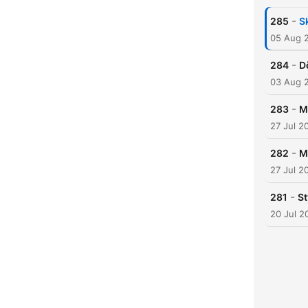
-
285
S
05 Aug 
-
284
Dö
03 Aug 
-
283
M
27 Jul 2
-
282
M
27 Jul 2
-
281
St
20 Jul 2