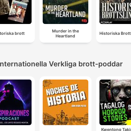
Murder in the
toriska brott
Historiska Brott
Heartland
Internationella Verkliga brott-poddar
Kwentong Taki