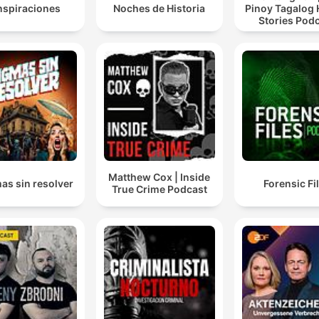
spiraciones
Noches de Historia
Pinoy Tagalog 
Stories Pod
Matthew Cox | Inside
as sin resolver
Forensic Fi
True Crime Podcast