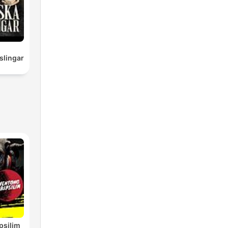
slingar
psilim